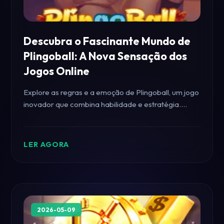
Descubra o Fascinante Mundo de
Plingoball: A Nova Sensação dos
Jogos Online
Explore as regras e a emoção de Plingoball, um jogo
inovador que combina habilidade e estratégia.
Descubra como essa nova sensação está
conquistando o mundo dos jogos online.
LER AGORA
2026-05-09