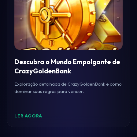
Descubra o Mundo Empolgante de
CrazyGoldenBank
Exploração detalhada de CrazyGoldenBank e como
dominar suas regras para vencer.
LER AGORA