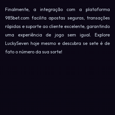
Finalmente, a integração com a plataforma
985bet.com facilita apostas seguras, transações
rápidas e suporte ao cliente excelente, garantindo
uma experiência de jogo sem igual. Explore
LuckySeven hoje mesmo e descubra se sete é de
fato o número da sua sorte!