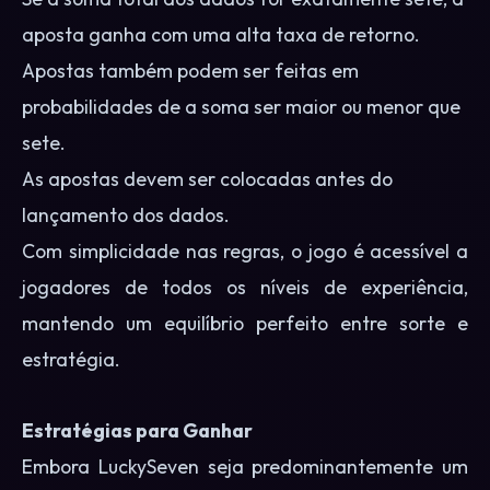
aposta ganha com uma alta taxa de retorno.
Apostas também podem ser feitas em
probabilidades de a soma ser maior ou menor que
sete.
As apostas devem ser colocadas antes do
lançamento dos dados.
Com simplicidade nas regras, o jogo é acessível a
jogadores de todos os níveis de experiência,
mantendo um equilíbrio perfeito entre sorte e
estratégia.
Estratégias para Ganhar
Embora LuckySeven seja predominantemente um