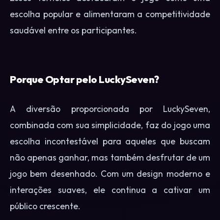
escolha popular e alimentaram a competitividade
saudável entre os participantes.
Porque Optar pelo LuckySeven?
A diversão proporcionada por LuckySeven,
combinada com sua simplicidade, faz do jogo uma
escolha incontestável para aqueles que buscam
não apenas ganhar, mas também desfrutar de um
jogo bem desenhado. Com um design moderno e
interações suaves, ele continua a cativar um
público crescente.