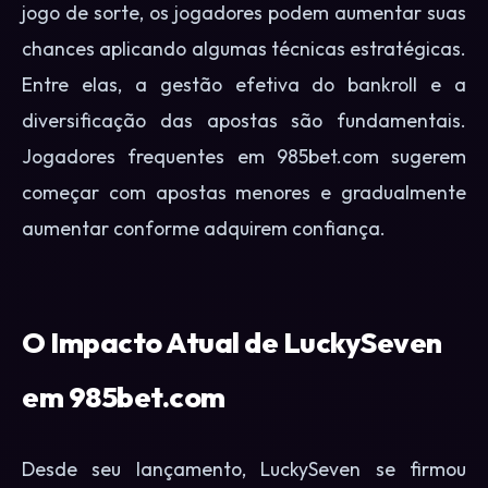
jogo de sorte, os jogadores podem aumentar suas
chances aplicando algumas técnicas estratégicas.
Entre elas, a gestão efetiva do bankroll e a
diversificação das apostas são fundamentais.
Jogadores frequentes em 985bet.com sugerem
começar com apostas menores e gradualmente
aumentar conforme adquirem confiança.
O Impacto Atual de LuckySeven
em 985bet.com
Desde seu lançamento, LuckySeven se firmou