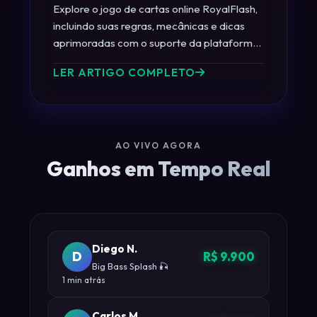
Explore o jogo de cartas online RoyalFlash,
incluindo suas regras, mecânicas e dicas
aprimoradas com o suporte da plataforma
de jogos 985bet.com.
LER ARTIGO COMPLETO
AO VIVO AGORA
Ganhos em Tempo Real
Camila W.
C
R$ 620
Starburst ⭐
3 min atrás
Diego N.