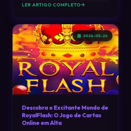
LER ARTIGO COMPLETO
2026-05-24
Descubra o Excitante Mundo de
RoyalFlash: O Jogo de Cartas
Online em Alta