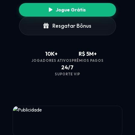
Jogue Grátis
Resgatar Bônus
10K+
R$ 5M+
JOGADORES ATIVOS
PRÊMIOS PAGOS
24/7
SUPORTE VIP