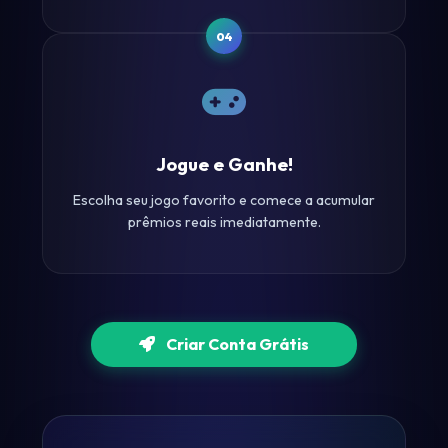
04
Jogue e Ganhe!
Escolha seu jogo favorito e comece a acumular
prêmios reais imediatamente.
Criar Conta Grátis