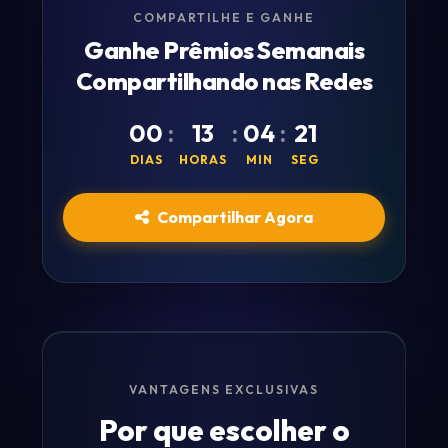
COMPARTILHE E GANHE
Ganhe Prêmios Semanais
Compartilhando nas Redes
00
:
13
:
04
:
18
DIAS
HORAS
MIN
SEG
Compartilhar Agora
VANTAGENS EXCLUSIVAS
Por que escolher o