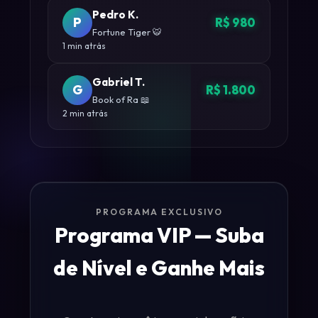
Diego N.
D
R$ 1.250
Sweet Bonanza 🍭
agora
Pedro K.
P
R$ 980
Fortune Tiger 🐯
1 min atrás
PROGRAMA EXCLUSIVO
Programa VIP — Suba
de Nível e Ganhe Mais