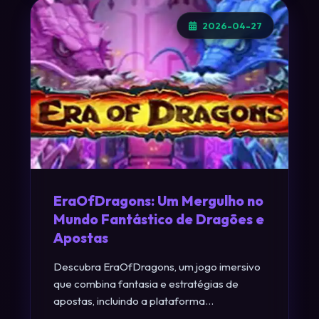
2026-04-27
EraOfDragons: Um Mergulho no
Mundo Fantástico de Dragões e
Apostas
Descubra EraOfDragons, um jogo imersivo
que combina fantasia e estratégias de
apostas, incluindo a plataforma
985bet.com.