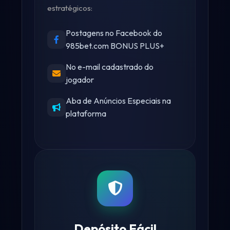
estratégicos:
Postagens no Facebook do
985bet.com BONUS PLUS+
No e-mail cadastrado do
jogador
Aba de Anúncios Especiais na
plataforma
Depósito Fácil