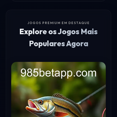
JOGOS PREMIUM EM DESTAQUE
Explore os Jogos Mais
Populares Agora