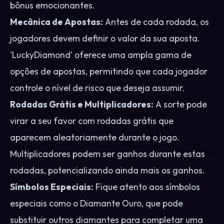
bônus emocionantes.
Mecânica de Apostas:
Antes de cada rodada, os
jogadores devem definir o valor da sua aposta.
'LuckyDiamond' oferece uma ampla gama de
opções de apostas, permitindo que cada jogador
controle o nível de risco que deseja assumir.
Rodadas Grátis e Multiplicadores:
A sorte pode
virar a seu favor com rodadas grátis que
aparecem aleatoriamente durante o jogo.
Multiplicadores podem ser ganhos durante estas
rodadas, potencializando ainda mais os ganhos.
Símbolos Especiais:
Fique atento aos símbolos
especiais como o Diamante Ouro, que pode
substituir outros diamantes para completar uma