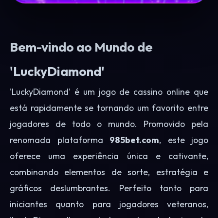
Bem-vindo ao Mundo de
'LuckyDiamond'
'LuckyDiamond' é um jogo de cassino online que
está rapidamente se tornando um favorito entre
jogadores de todo o mundo. Promovido pela
renomada plataforma
985bet.com
, este jogo
oferece uma experiência única e cativante,
combinando elementos de sorte, estratégia e
gráficos deslumbrantes. Perfeito tanto para
iniciantes quanto para jogadores veteranos,