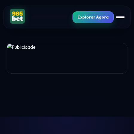
Explorar Agora