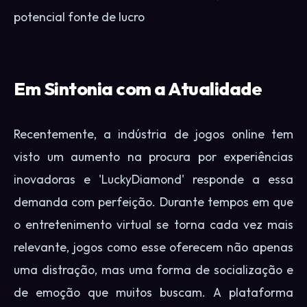
potencial fonte de lucro
Em Sintonia com a Atualidade
Recentemente, a indústria de jogos online tem
visto um aumento na procura por experiências
inovadoras e 'LuckyDiamond' responde a essa
demanda com perfeição. Durante tempos em que
o entretenimento virtual se torna cada vez mais
relevante, jogos como esse oferecem não apenas
uma distração, mas uma forma de socialização e
de emoção que muitos buscam. A plataforma