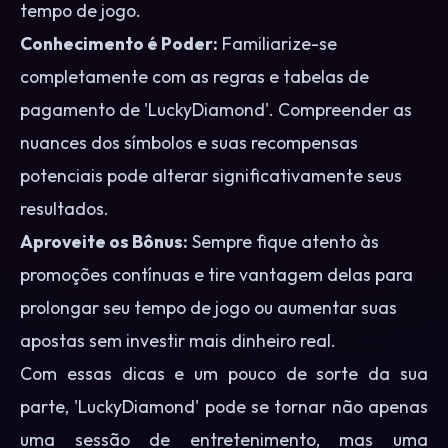
tempo de jogo.
Conhecimento é Poder:
Familiarize-se
completamente com as regras e tabelas de
pagamento de 'LuckyDiamond'. Compreender as
nuances dos símbolos e suas recompensas
potenciais pode alterar significativamente seus
resultados.
Aproveite os Bônus:
Sempre fique atento às
promoções contínuas e tire vantagem delas para
prolongar seu tempo de jogo ou aumentar suas
apostas sem investir mais dinheiro real.
Com essas dicas e um pouco de sorte da sua
parte, 'LuckyDiamond' pode se tornar não apenas
uma sessão de entretenimento, mas uma