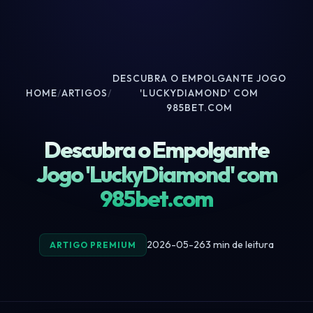
DESCUBRA O EMPOLGANTE JOGO
HOME
/
ARTIGOS
/
'LUCKYDIAMOND' COM
985BET.COM
Descubra o Empolgante
Jogo 'LuckyDiamond' com
985bet.com
2026-05-26
3 min de leitura
ARTIGO PREMIUM