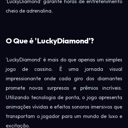
'LuckyDiamond' garante horas de entretenimento
cheio de adrenalina.
O Que é 'LuckyDiamond'?
'LuckyDiamond' é mais do que apenas um simples
jogo de cassino. É uma jornada visual
impressionante onde cada giro dos diamantes
promete novas surpresas e prêmios incríveis.
Utilizando tecnologia de ponta, o jogo apresenta
animações vívidas e efeitos sonoros imersivos que
transportam o jogador para um mundo de luxo e
excitação.