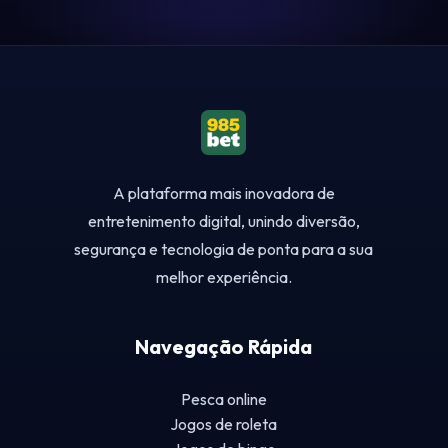
A plataforma mais inovadora de
entretenimento digital, unindo diversão,
segurança e tecnologia de ponta para a sua
melhor experiência.
Navegação Rápida
Pesca online
Jogos de roleta