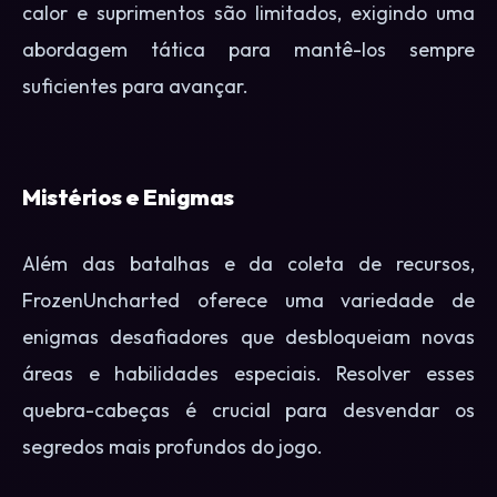
calor e suprimentos são limitados, exigindo uma
abordagem tática para mantê-los sempre
suficientes para avançar.
Mistérios e Enigmas
Além das batalhas e da coleta de recursos,
FrozenUncharted oferece uma variedade de
enigmas desafiadores que desbloqueiam novas
áreas e habilidades especiais. Resolver esses
quebra-cabeças é crucial para desvendar os
segredos mais profundos do jogo.