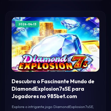
2026-04-13
Descubra o Fascinante Mundo de
DiamondExplosion7sSE para
Jogadores no 985bet.com
Explore o intrigante jogo DiamondExplosion7sSE,