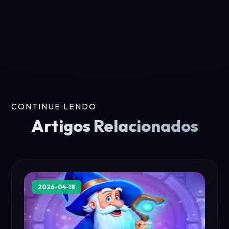
CONTINUE LENDO
Artigos Relacionados
2026-04-18