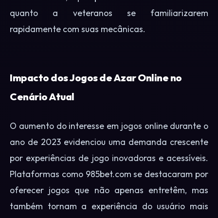
quanto a veteranos se familiarizarem
rapidamente com suas mecânicas.
Impacto dos Jogos de Azar Online no
Cenário Atual
O aumento do interesse em jogos online durante o
ano de 2023 evidenciou uma demanda crescente
por experiências de jogo inovadoras e acessíveis.
Plataformas como 985bet.com se destacaram por
oferecer jogos que não apenas entretêm, mas
também tornam a experiência do usuário mais