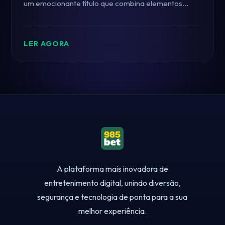
um emocionante título que combina elementos
clássicos de cassinos com uma jogabilidade
moderna e envolvente. Descubra as regras e dicas
para se dar bem neste jogo em 985bet.com.
LER AGORA
A plataforma mais inovadora de
entretenimento digital, unindo diversão,
segurança e tecnologia de ponta para a sua
melhor experiência.