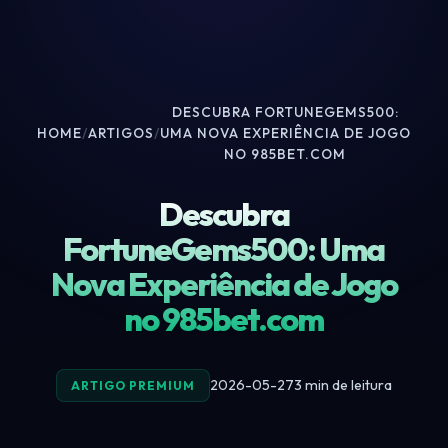
DESCUBRA FORTUNEGEMS500:
HOME
/
ARTIGOS
/
UMA NOVA EXPERIÊNCIA DE JOGO
NO 985BET.COM
Descubra
FortuneGems500: Uma
Nova Experiência de Jogo
no 985bet.com
2026-05-27
3 min de leitura
ARTIGO PREMIUM